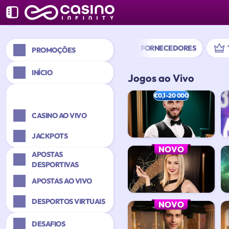
FORNECEDORES
PROMOÇÕES
INÍCIO
Jogos ao Vivo
CASINO
€0,1-20 000
15
28
7
10
4
13
35
26
CASINO AO VIVO
12
20
33
31
JACKPOTS
15
27
7
33
NOVO
APOSTAS
9
0
24
30
DESPORTIVAS
APOSTAS AO VIVO
DESPORTOS VIRTUAIS
NOVO
DESAFIOS