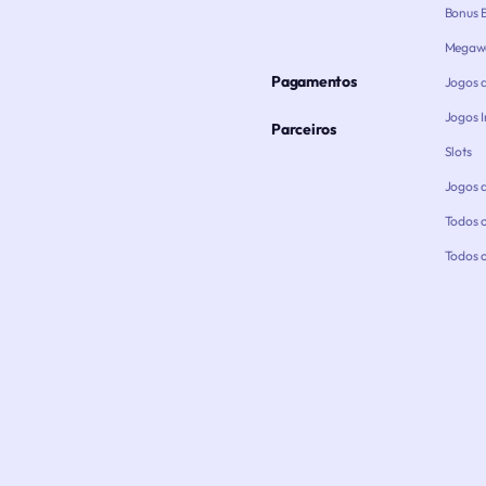
Bonus 
Megaw
Pagamentos
Jogos 
Jogos 
Parceiros
Slots
Jogos 
Todos 
Todos 