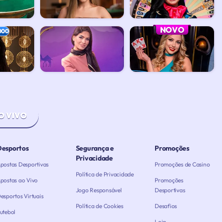
NOVO
000
15
32
34
5
20
O VIVO
Desportos
Segurança e
Promoções
Privacidade
postas Desportivas
Promoções de Casino
Política de Privacidade
postas ao Vivo
Promoções
Jogo Responsável
Desportivas
esportos Virtuais
Política de Cookies
Desafios
utebol
Loja