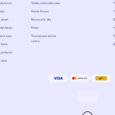
 de bonus
Tables internationales
T
ays
Game Shows
T
 direct
Baccarat & dés
B
stantanés
Poker
H
es à sous
Tous les jeux de live
F
casino
 table
B
s jackpots
s Jeux