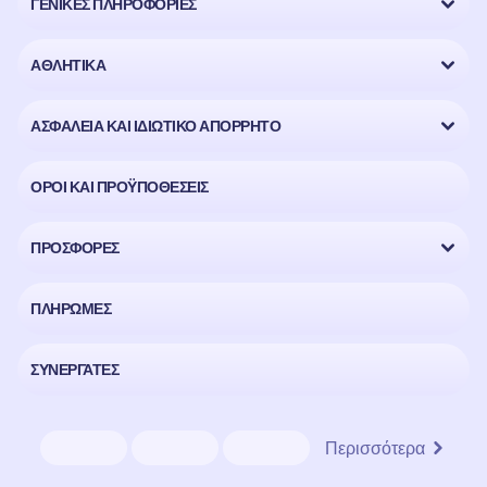
ΓΕΝΙΚΈΣ ΠΛΗΡΟΦΟΡΊΕΣ
ΑΘΛΗΤΙΚΆ
ΑΣΦΆΛΕΙΑ ΚΑΙ ΙΔΙΩΤΙΚΌ ΑΠΌΡΡΗΤΟ
ΌΡΟΙ ΚΑΙ ΠΡΟΫΠΟΘΈΣΕΙΣ
ΠΡΟΣΦΟΡΈΣ
ΠΛΗΡΩΜΈΣ
ΣΥΝΕΡΓΆΤΕΣ
Περισσότερα