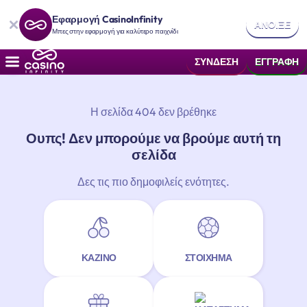
Εφαρμογή CasinoInfinity
ΆΝΟΙΞΕ
Μπες στην εφαρμογή για καλύτερο παιχνίδι
ΣΎΝΔΕΣΗ
ΕΓΓΡΑΦΉ
Η σελίδα 404 δεν βρέθηκε
Ουπς! Δεν μπορούμε να βρούμε αυτή τη
σελίδα
Δες τις πιο δημοφιλείς ενότητες.
ΚΑΖΊΝΟ
ΣΤΟΊΧΗΜΑ