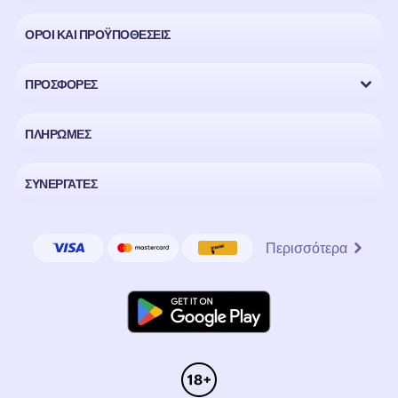
ΌΡΟΙ ΚΑΙ ΠΡΟΫΠΟΘΈΣΕΙΣ
ΠΡΟΣΦΟΡΈΣ
ΠΛΗΡΩΜΈΣ
ΣΥΝΕΡΓΆΤΕΣ
Περισσότερα