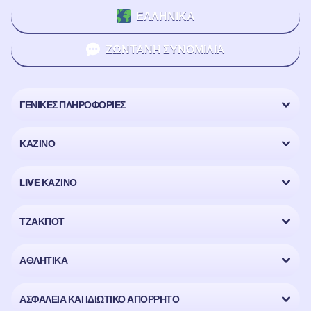
ΕΛΛΗΝΙΚΆ
ΖΩΝΤΑΝΉ ΣΥΝΟΜΙΛΊΑ
ΓΕΝΙΚΈΣ ΠΛΗΡΟΦΟΡΊΕΣ
ΚΑΖΊΝΟ
LIVE ΚΑΖΊΝΟ
ΤΖΆΚΠΟΤ
ΑΘΛΗΤΙΚΆ
ΑΣΦΆΛΕΙΑ ΚΑΙ ΙΔΙΩΤΙΚΌ ΑΠΌΡΡΗΤΟ