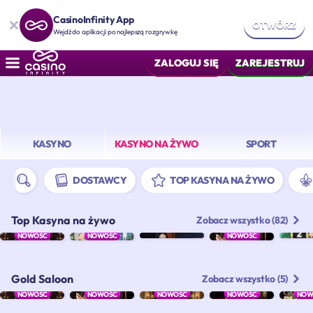
CasinoInfinity App
OTWÓRZ
Wejdź do aplikacji po najlepszą rozgrywkę
ZALOGUJ SIĘ
ZAREJESTRUJ
KASYNO
KASYNO NA ŻYWO
SPORT
DOSTAWCY
TOP KASYNA NA ŻYWO
Top Kasyna na żywo
Zobacz wszystko (82)
NOWOŚĆ
NOWOŚĆ
NOWOŚĆ
Gold Saloon
Zobacz wszystko (5)
NOWOŚĆ
NOWOŚĆ
NOWOŚĆ
NOWOŚĆ
NOW