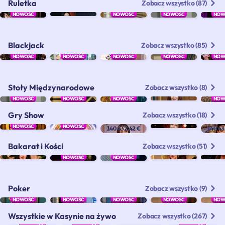
Ruletka
Zobacz wszystko (87)
NOWOŚĆ
NOWOŚĆ
NOWOŚĆ
NOW
Blackjack
Zobacz wszystko (85)
NOWOŚĆ
NOWOŚĆ
NOWOŚĆ
NOWOŚĆ
NOW
Stoły Międzynarodowe
Zobacz wszystko (8)
NOWOŚĆ
NOWOŚĆ
NOWOŚĆ
NOW
Gry Show
Zobacz wszystko (18)
NOWOŚĆ
NOWOŚĆ
140 432,42 €
140 43
Bakarat i Kości
Zobacz wszystko (51)
NOWOŚĆ
NOWOŚĆ
Poker
Zobacz wszystko (9)
NOWOŚĆ
NOWOŚĆ
NOWOŚĆ
NOWOŚĆ
NOW
Wszystkie w Kasynie na żywo
Zobacz wszystko (267)