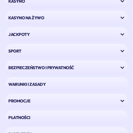
KASYNO
Graj w Blackjacka Online w CasinoInfinity
Szukasz kasyna, w którym zagrasz w blackjacka online? Jesteś w dobrym miejscu!
KASYNO NA ŻYWO
Wybieraj spośród ogromnej oferty stołów do blackjacka online i graj w
najpopularniejszą grę karcianą, mając do dyspozycji najlepszy Bonus w
CasinoInfinity. W naszym Kasynie na Żywo sympatyczni krupierzy z chęcią
JACKPOTY
poprowadzą Cię w grze!
Graj w Ruletkę Online
SPORT
Najpopularniejszą grą stołową wszechczasów nadal jest ruletka. Dlatego po
prostu musisz zagrać w ruletkę w wersji online. Podobnie jak w tradycyjnym
BEZPIECZEŃSTWO I PRYWATNOŚĆ
kasynie, stawiasz zakłady na stole i w czasie rzeczywistym obserwujesz, gdzie
wyląduje kula. Poza klasycznymi wariantami, takimi jak ruletka amerykańska czy
francuska, mamy też nowości, takie jak Double Ball Roulette! Dokonaj wpłaty,
odbierz Bonus do Kasyna na Żywo i sprawdź naszą wspaniałą ofertę!
WARUNKI I ZASADY
PROMOCJE
PŁATNOŚCI