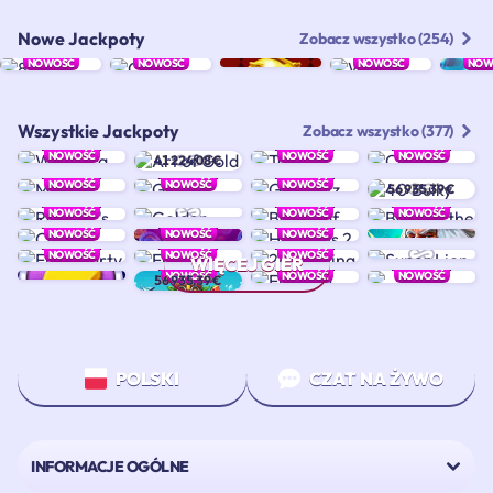
Nowe Jackpoty
Zobacz wszystko (254)
NOWOŚĆ
NOWOŚĆ
NOWOŚĆ
NOW
Wszystkie Jackpoty
Zobacz wszystko (377)
NOWOŚĆ
NOWOŚĆ
NOWOŚĆ
41 224,08 €
NOWOŚĆ
NOWOŚĆ
NOWOŚĆ
56 935,39 €
NOWOŚĆ
NOWOŚĆ
NOWOŚĆ
NOWOŚĆ
NOWOŚĆ
NOWOŚĆ
NOWOŚĆ
NOWOŚĆ
NOWOŚĆ
WIĘCEJ GIER
NOWOŚĆ
NOWOŚĆ
NOWOŚĆ
56 935,39 €
POLSKI
CZAT NA ŻYWO
INFORMACJE OGÓLNE