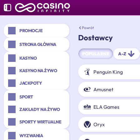
Powrót
PROMOCJE
Dostawcy
STRONA GŁÓWNA
POPULARNE
A-Z
KASYNO
KASYNO NA ŻYWO
Penguin King
JACKPOTY
Amusnet
SPORT
ELA Games
ZAKŁADY NA ŻYWO
SPORTY WIRTUALNE
Oryx
WYZWANIA