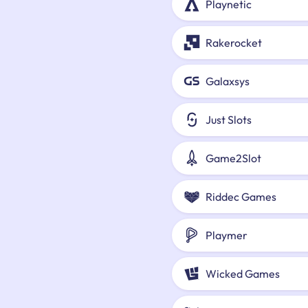
Playnetic
Rakerocket
Galaxsys
Just Slots
Game2Slot
Riddec Games
Playmer
Wicked Games