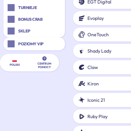
EGT Digital
TURNIEJE
Evoplay
BONUS CRAB
SKLEP
OneTouch
POZIOMY VIP
Shady Lady
CENTRUM
POLSKI
Claw
POMOCY
Kiron
Iconic 21
Ruby Play