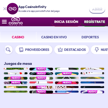
App CasinoInfinity
ABRIR
Accede a la app para disfrutar del juego
INICIA SESIÓN
REGÍSTRATE
CASINO
CASINO EN VIVO
DEPORTES
PROVEEDORES
DESTACADOS
NUE
Juegos de mesa
NUEVO
NUEVO
NUEVO
NUEVO
NUEVO
NUEVO
NUEVO
MÁS JUEGOS
NUEVO
NUEVO
NUEVO