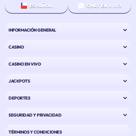
ESPAÑOL
CHAT EN VIVO
INFORMACIÓN GENERAL
CASINO
CASINO EN VIVO
JACKPOTS
DEPORTES
SEGURIDAD Y PRIVACIDAD
TÉRMINOS Y CONDICIONES