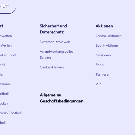
CHAT
rt
Sicherheit und
Aktionen
Datenschutz
twetten
Casino-Aktionen
Datenschutzhinweis
-Wetten
Sport-Aktionen
Verantwortungsvolles
ueller Sport
Missionen
Spielen
ball
Shop
Cookie-Hinweis
is
Turniere
htennis
VIP
etball
Allgemeine
Geschäftsbedingungen
ockey
ican Football
ball