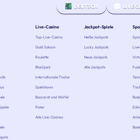
DEUTSCH
LIVE 
Live-Casino
Jackpot-Spiele
Spo
Top-Live-Casino
Heiße Jackpots
Spor
Gold Saloon
Lucky Jackpots
Live
Roulette
Neue Jackpots
Virt
Blackjack
Alle Jackpots
Fuss
ufe
Internationale Tische
Tenn
ys
Spielshows
Tisc
ele
Baccarat und Würfel
Bask
Spiele
Poker
Eish
Alle Live-Casinos
Amer
ele
Base
kpots