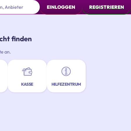
en, Anbieter
EINLOGGEN
REGISTRIEREN
cht finden
te an.
KASSE
HILFEZENTRUM