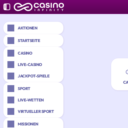
AKTIONEN
STARTSEITE
CASINO
LIVE-CASINO
JACKPOT-SPIELE
CA
SPORT
LIVE-WETTEN
VIRTUELLER SPORT
MISSIONEN