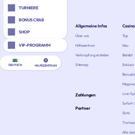
TURNIERE
BONUS CRAB
Allgemeine Infos
Casino
SHOP
Über uns
Top
VIP-PROGRAMM
Hilfezentrum
Neu
Verknüpfung erstellen
Beliebt
Sitemap
Exklusiv
DEUTSCH
HILFEZENTRUM
Bonuskä
Megawa
Live-Spi
Zahlungen
Sofort-
Partner
Slots
Tischspi
Alle Jac