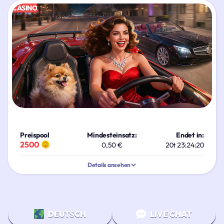
CASINO
MONATLICHE RENNEN
Preispool
Mindesteinsatz:
Endet in:
2500
0,50 €
20t 23:24:20
Details ansehen
DEUTSCH
LIVE CHAT