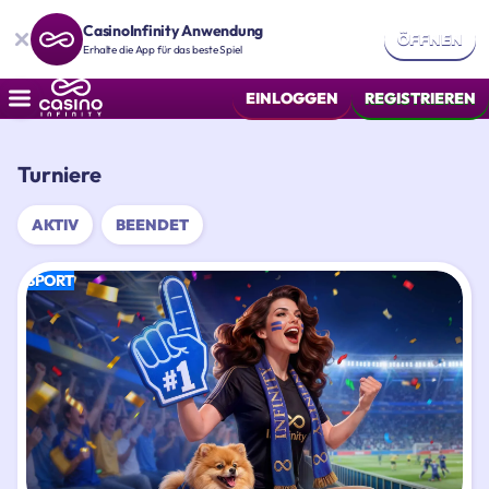
CasinoInfinity Anwendung
ÖFFNEN
Erhalte die App für das beste Spiel
EINLOGGEN
REGISTRIEREN
Turniere
AKTIV
BEENDET
SPORT