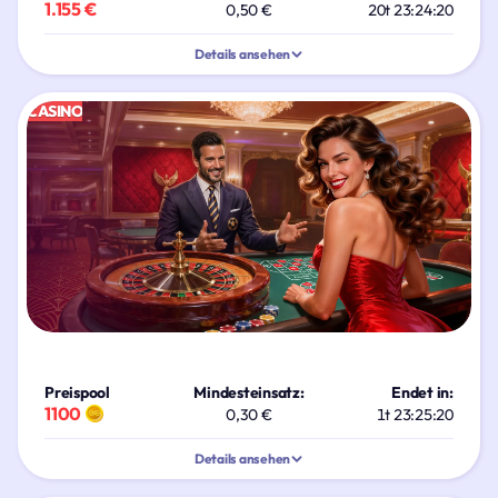
1.155 €
0,50 €
20t 23:24:20
Details ansehen
CASINO
GOLD SALOON LIVE
Preispool
Mindesteinsatz:
Endet in:
1100
0,30 €
1t 23:25:20
Details ansehen