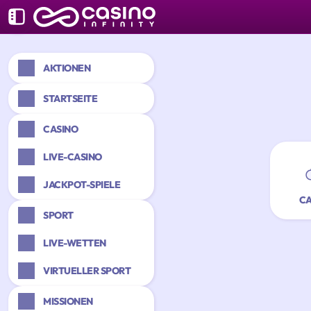
AKTIONEN
STARTSEITE
CASINO
LIVE-CASINO
JACKPOT-SPIELE
CA
SPORT
LIVE-WETTEN
VIRTUELLER SPORT
MISSIONEN