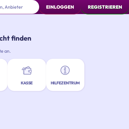
en, Anbieter
EINLOGGEN
REGISTRIEREN
cht finden
te an.
KASSE
HILFEZENTRUM