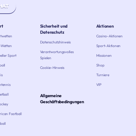
CHAT
rt
Sicherheit und
Aktionen
Datenschutz
twetten
Casino-Aktionen
Datenschutzhinweis
-Wetten
Sport-Aktionen
Verantwortungsvolles
ueller Sport
Missionen
Spielen
ball
Shop
Cookie-Hinweis
is
Turniere
htennis
VIP
etball
Allgemeine
Geschäftsbedingungen
ockey
ican Football
ball