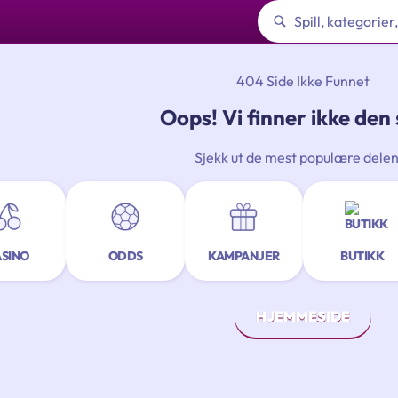
Spill, kategorie
404 Side Ikke Funnet
Oops! Vi finner ikke den
Sjekk ut de mest populære dele
SINO
ODDS
KAMPANJER
BUTIKK
HJEMMESIDE