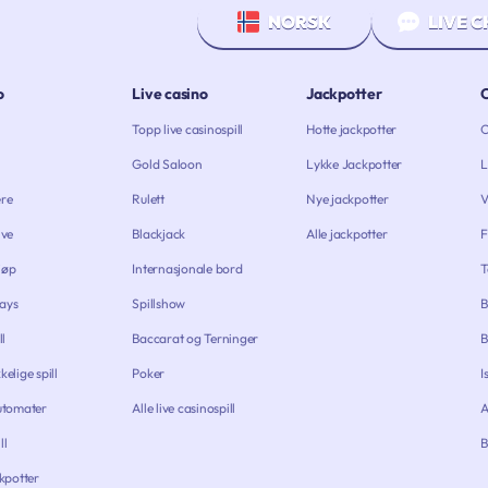
NORSK
LIVE 
o
Live casino
Jackpotter
Topp live casinospill
Hotte jackpotter
O
Gold Saloon
Lykke Jackpotter
L
re
Rulett
Nye jackpotter
V
ive
Blackjack
Alle jackpotter
F
jøp
Internasjonale bord
T
ays
Spillshow
B
ll
Baccarat og Terninger
B
kelige spill
Poker
I
utomater
Alle live casinospill
A
ll
B
ckpotter