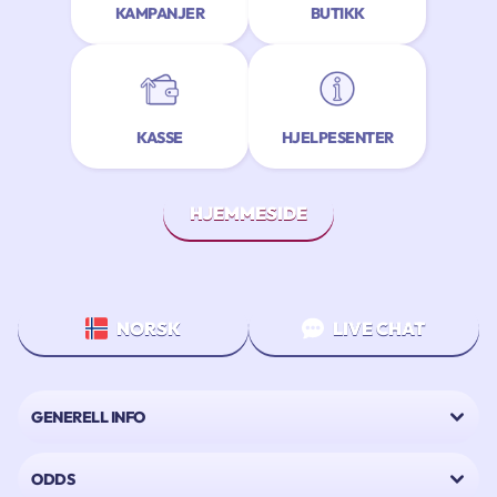
KAMPANJER
BUTIKK
KASSE
HJELPESENTER
HJEMMESIDE
NORSK
LIVE CHAT
GENERELL INFO
ODDS