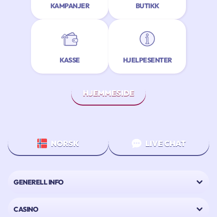
KAMPANJER
BUTIKK
KASSE
HJELPESENTER
HJEMMESIDE
NORSK
LIVE CHAT
GENERELL INFO
CASINO