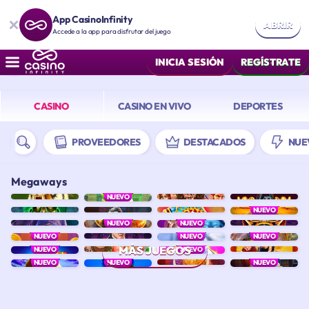
App CasinoInfinity
ABRIR
Accede a la app para disfrutar del juego
INICIA SESIÓN
REGÍSTRATE
CASINO
CASINO EN VIVO
DEPORTES
PROVEEDORES
DESTACADOS
NUE
Megaways
NUEVO
NUEVO
NUEVO
NUEVO
NUEVO
NUEVO
NUEVO
MÁS JUEGOS
NUEVO
NUEVO
NUEVO
NUEVO
NUEVO