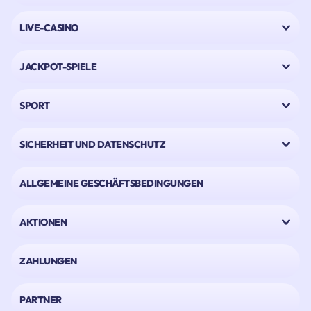
LIVE-CASINO
JACKPOT-SPIELE
SPORT
SICHERHEIT UND DATENSCHUTZ
ALLGEMEINE GESCHÄFTSBEDINGUNGEN
AKTIONEN
ZAHLUNGEN
PARTNER