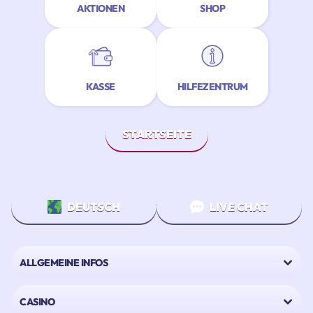
AKTIONEN
SHOP
KASSE
HILFEZENTRUM
STARTSEITE
DEUTSCH
LIVE CHAT
ALLGEMEINE INFOS
CASINO