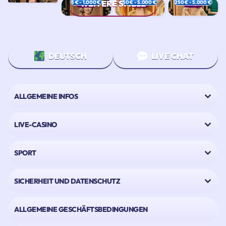
WEITERE SPIELE
5 €
 - 1.000 € 
50 €
 - 5.000 € 
250 €
 - 5.000 € 
5 / 7
1 / 7
1 / 7
DEUTSCH
LIVE CHAT
ALLGEMEINE INFOS
LIVE-CASINO
SPORT
SICHERHEIT UND DATENSCHUTZ
ALLGEMEINE GESCHÄFTSBEDINGUNGEN