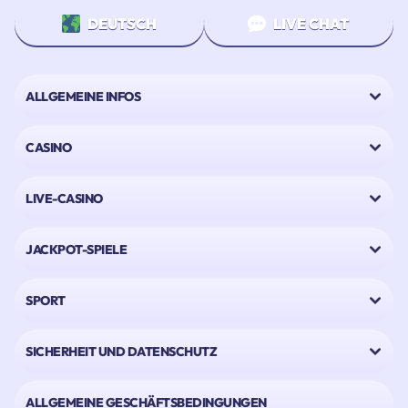
DEUTSCH
LIVE CHAT
ALLGEMEINE INFOS
CASINO
LIVE-CASINO
JACKPOT-SPIELE
SPORT
SICHERHEIT UND DATENSCHUTZ
ALLGEMEINE GESCHÄFTSBEDINGUNGEN