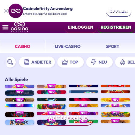
CasinoInfinity Anwendung
ÖFFNEN
Erhalte die App für das beste Spiel
EINLOGGEN
REGISTRIEREN
CASINO
LIVE-CASINO
SPORT
ANBIETER
TOP
NEU
BEL
Alle Spiele
NEU
NEU
NEU
NEU
59.941,48 €
NEU
NEU
NEU
NEU
NEU
NEU
4.745,43 €
NEU
NEU
NEU
NEU
4.745,43 €
4.745,43 €
WEITERE SPIELE
NEU
NEU
NEU
NEU
4.745,43 €
4.745,43 €