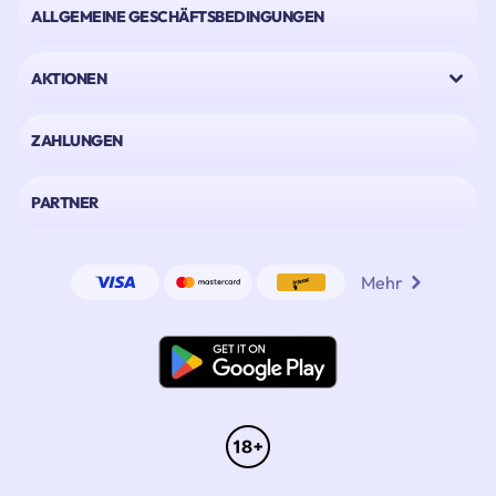
ALLGEMEINE GESCHÄFTSBEDINGUNGEN
AKTIONEN
ZAHLUNGEN
PARTNER
Mehr