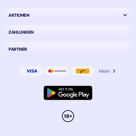
AKTIONEN
ZAHLUNGEN
PARTNER
Mehr