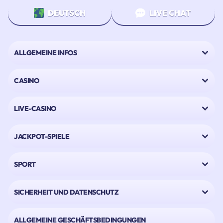
DEUTSCH
LIVE CHAT
ALLGEMEINE INFOS
CASINO
LIVE-CASINO
JACKPOT-SPIELE
SPORT
SICHERHEIT UND DATENSCHUTZ
ALLGEMEINE GESCHÄFTSBEDINGUNGEN