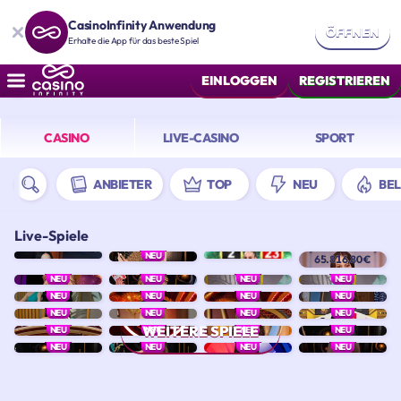
CasinoInfinity Anwendung
ÖFFNEN
Erhalte die App für das beste Spiel
EINLOGGEN
REGISTRIEREN
CASINO
LIVE-CASINO
SPORT
ANBIETER
TOP
NEU
BEL
Live-Spiele
NEU
65.816,80 €
NEU
NEU
NEU
NEU
NEU
NEU
NEU
NEU
NEU
NEU
NEU
NEU
WEITERE SPIELE
NEU
NEU
NEU
NEU
NEU
NEU
NEU
NEU