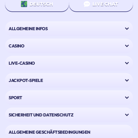
DEUTSCH
LIVE CHAT
ALLGEMEINE INFOS
CASINO
LIVE-CASINO
JACKPOT-SPIELE
SPORT
SICHERHEIT UND DATENSCHUTZ
ALLGEMEINE GESCHÄFTSBEDINGUNGEN