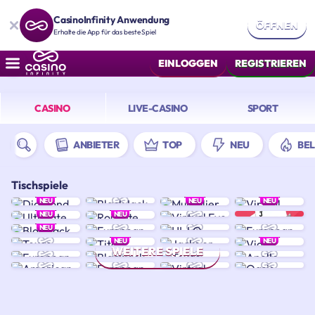
CasinoInfinity Anwendung
ÖFFNEN
Erhalte die App für das beste Spiel
EINLOGGEN
REGISTRIEREN
CASINO
LIVE-CASINO
SPORT
ANBIETER
TOP
NEU
BEL
Tischspiele
NEU
NEU
NEU
NEU
NEU
NEU
NEU
NEU
WEITERE SPIELE