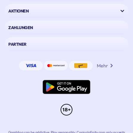
AKTIONEN
ZAHLUNGEN
PARTNER
Mehr
Gambling can be addictive. Play responsibly. CasinoInfinity.com only accepts