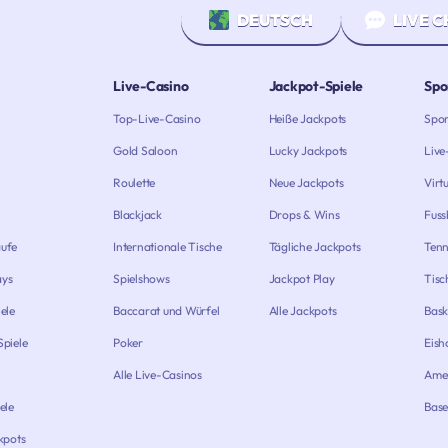
DEUTSCH
LIVE 
Live-Casino
Jackpot-Spiele
Spo
Top-Live-Casino
Heiße Jackpots
Spor
Gold Saloon
Lucky Jackpots
Live
Roulette
Neue Jackpots
Virt
Blackjack
Drops & Wins
Fuss
ufe
Internationale Tische
Tägliche Jackpots
Tenn
ys
Spielshows
Jackpot Play
Tisc
ele
Baccarat und Würfel
Alle Jackpots
Bask
Spiele
Poker
Eish
Alle Live-Casinos
Amer
ele
Base
kpots