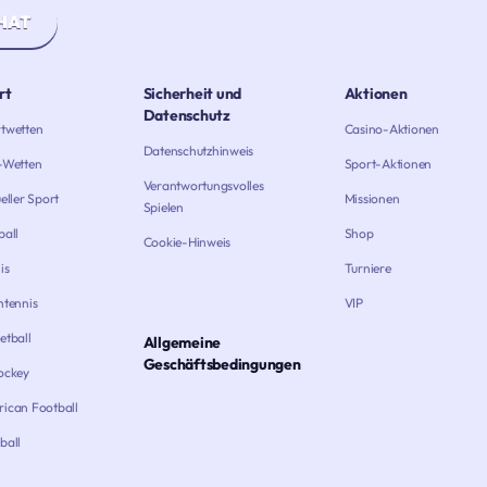
CHAT
rt
Sicherheit und
Aktionen
Datenschutz
twetten
Casino-Aktionen
Datenschutzhinweis
-Wetten
Sport-Aktionen
Verantwortungsvolles
ueller Sport
Missionen
Spielen
ball
Shop
Cookie-Hinweis
is
Turniere
htennis
VIP
etball
Allgemeine
Geschäftsbedingungen
ockey
ican Football
ball