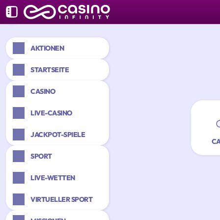
AKTIONEN
STARTSEITE
CASINO
LIVE-CASINO
JACKPOT-SPIELE
CA
SPORT
LIVE-WETTEN
VIRTUELLER SPORT