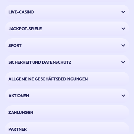
LIVE-CASINO
JACKPOT-SPIELE
SPORT
SICHERHEIT UND DATENSCHUTZ
ALLGEMEINE GESCHÄFTSBEDINGUNGEN
AKTIONEN
ZAHLUNGEN
PARTNER