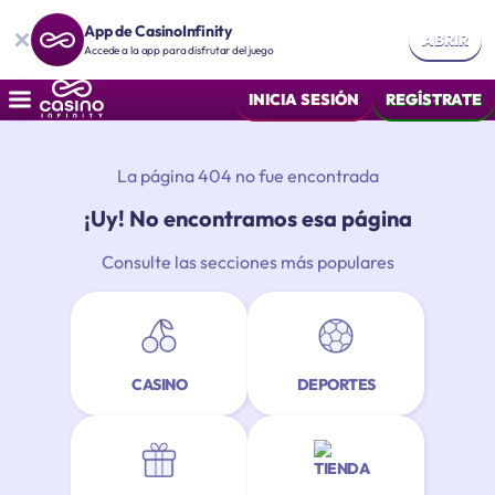
App de CasinoInfinity
ABRIR
Accede a la app para disfrutar del juego
INICIA SESIÓN
REGÍSTRATE
La página 404 no fue encontrada
¡Uy! No encontramos esa página
Consulte las secciones más populares
CASINO
DEPORTES