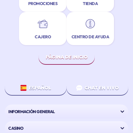
PROMOCIONES
TIENDA
CAJERO
CENTRO DE AYUDA
PÁGINA DE INICIO
ESPAÑOL
CHAT EN VIVO
INFORMACIÓN GENERAL
CASINO