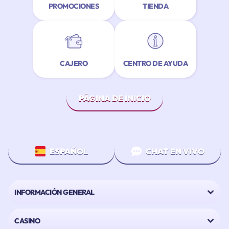
PROMOCIONES
TIENDA
CAJERO
CENTRO DE AYUDA
PÁGINA DE INICIO
ESPAÑOL
CHAT EN VIVO
INFORMACIÓN GENERAL
CASINO