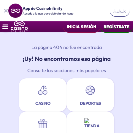
App de CasinoInfinity
ABRIR
Accede a la app para disfrutar del juego
INICIA SESIÓN
REGÍSTRATE
La página 404 no fue encontrada
¡Uy! No encontramos esa página
Consulte las secciones más populares
CASINO
DEPORTES