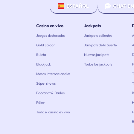
ESPAÑOL
CHAT EN
Casino en vivo
Jackpots
Juegos destacados
Jackpots calientes
A
Gold Saloon
Jackpots de la Suerte
A
Ruleta
Nuevos jackpots
D
Blackjack
Todos los jackpots
F
Mesas Internacionales
T
Súper shows
T
Baccarat & Dados
B
Póker
H
Todo el casino en vivo
F
B