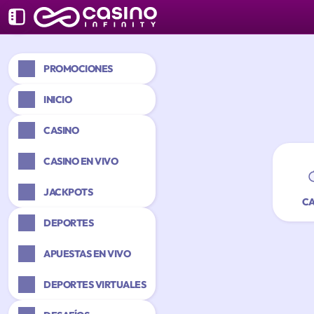
PROMOCIONES
INICIO
CASINO
CASINO EN VIVO
JACKPOTS
CA
DEPORTES
APUESTAS EN VIVO
DEPORTES VIRTUALES