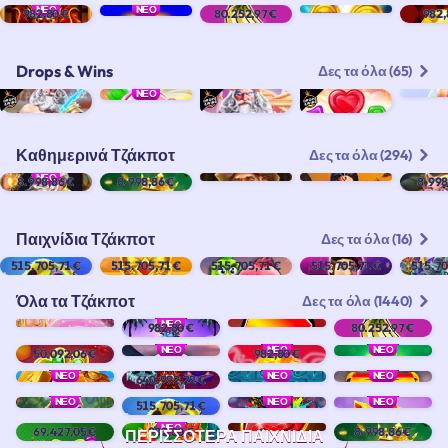
NΈΟ
NΈΟ
982,80 €
80.252,97 €
982,
Drops & Wins
Δες τα όλα (65)
NΈΟ
Καθημερινά Τζάκποτ
Δες τα όλα (294)
NΈΟ
8.998,86 €
8.998,86 €
8.998
Παιχνίδια Τζάκποτ
Δες τα όλα (16)
515.705,71 €
515.705,71 €
515.705,71 €
515.705,71 €
515.70
Όλα τα Τζάκποτ
Δες τα όλα (1440)
NΈΟ
982,80 €
80.252,97 €
NΈΟ
NΈΟ
NΈΟ
50.092,06 €
982,80 €
NΈΟ
NΈΟ
NΈΟ
640.992,22 €
NΈΟ
NΈΟ
NΈΟ
515.705,71 €
NΈΟ
69.427,05 €
982,80 €
8.998,86 €
ΠΕΡΙΣΣΌΤΕΡΑ ΠΑΙΧΝΊΔΙΑ