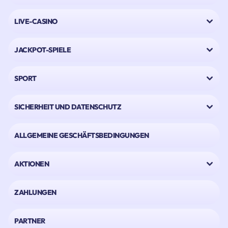
LIVE-CASINO
JACKPOT-SPIELE
SPORT
SICHERHEIT UND DATENSCHUTZ
ALLGEMEINE GESCHÄFTSBEDINGUNGEN
AKTIONEN
ZAHLUNGEN
PARTNER