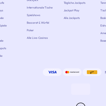
ufe
Tägliche Jackpots
Tenn
Internationale Tische
ys
Jackpot Play
Tisc
Spielshows
ele
Alle Jackpots
Bask
Baccarat & Würfel
Spiele
Eish
Poker
Amer
Alle Live-Casinos
ele
Base
kpots
ele