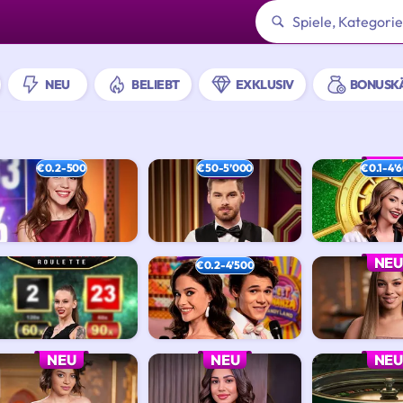
Spiele, Kategori
NEU
BELIEBT
EXKLUSIV
BONUSK
NEU
€0.2-500
€50-5’000
€0.1-4’
7 / 7
NEU
€0.2-4’500
NEU
NEU
NEU