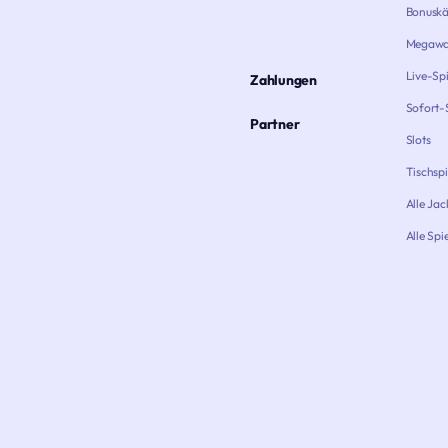
Bonuskä
Megawa
Live-Spi
Zahlungen
Sofort-
Partner
Slots
Tischspi
Alle Jac
Alle Spi