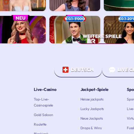
NEU
NEU
€0.1-5’000
€0.1-20’
19
5
7
16
6
22
34
17
28
35
0
23
20
25
WEITERE SPIELE
20
17
16
18
1
32
22
25
27
25
15
19
14
5
23
35
34
14
5
17
8
DEUTSCH
LIVE 
Live-Casino
Jackpot-Spiele
Spo
Top-Live-
Heisse jackpots
Spor
Casinospiele
Lucky Jackpots
Live
Gold Saloon
Neue Jackpots
Virt
Roulette
Drops & Wins
Fuss
Blackjack