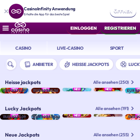
CasinoInfinity Anwendung
ÖFFNEN
Erhalte die App für das beste Spiel
EINLOGGEN
REGISTRIEREN
CASINO
LIVE-CASINO
SPORT
ANBIETER
HEISSE JACKPOTS
LUCK
Heisse jackpots
Alle ansehen (250)
NEU
NEU
NEU
NEU
N
EUR 2’173.09
EUR 82’383.56
EUR 82
Lucky Jackpots
Alle ansehen (191)
NEU
NEU
NEU
N
EUR 2’173.09
EUR 82’383.56
EUR 2’
Neue Jackpots
Alle ansehen (255)