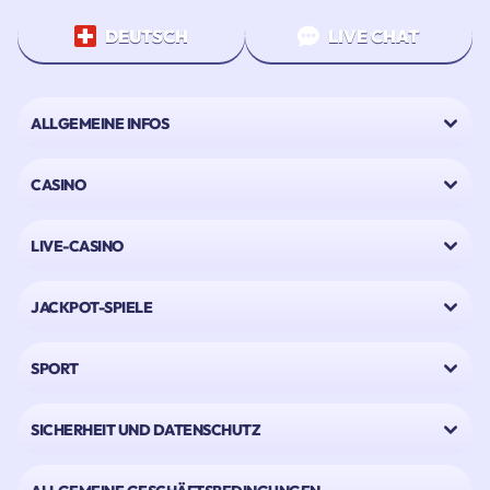
DEUTSCH
LIVE CHAT
ALLGEMEINE INFOS
CASINO
LIVE-CASINO
JACKPOT-SPIELE
SPORT
SICHERHEIT UND DATENSCHUTZ