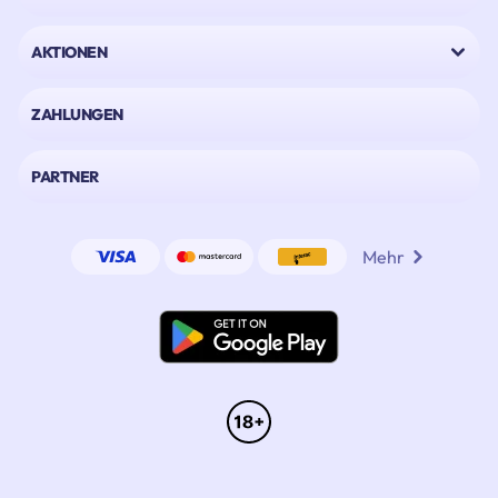
AKTIONEN
ZAHLUNGEN
PARTNER
Mehr