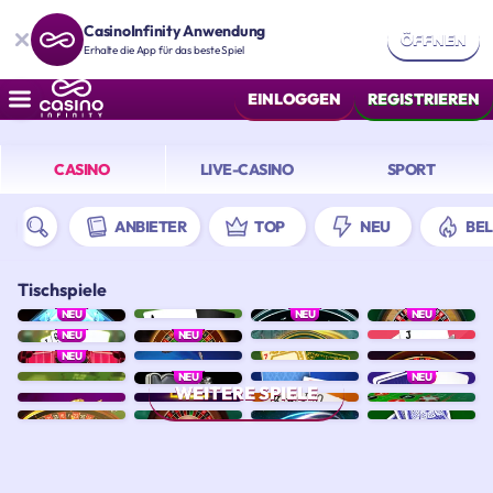
CasinoInfinity Anwendung
ÖFFNEN
Erhalte die App für das beste Spiel
EINLOGGEN
REGISTRIEREN
CASINO
LIVE-CASINO
SPORT
ANBIETER
TOP
NEU
BEL
Tischspiele
NEU
NEU
NEU
NEU
NEU
NEU
NEU
NEU
WEITERE SPIELE