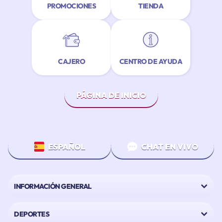
PROMOCIONES
TIENDA
CAJERO
CENTRO DE AYUDA
PÁGINA DE INICIO
ESPAÑOL
CHAT EN VIVO
INFORMACIÓN GENERAL
DEPORTES