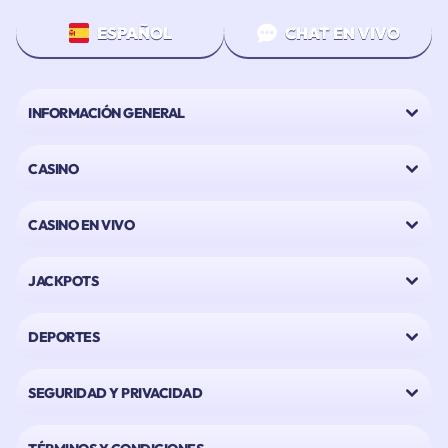
ESPAÑOL
CHAT EN VIVO
INFORMACIÓN GENERAL
CASINO
CASINO EN VIVO
JACKPOTS
DEPORTES
SEGURIDAD Y PRIVACIDAD