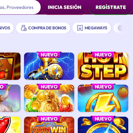
as, Proveedores
INICIA SESIÓN
REGÍSTRATE
IVOS
COMPRA DE BONOS
MEGAWAYS
JUE
NUEVO
NUEVO
6502,29 €
VO
NUEVO
NUEVO
NUEVO
NUEVO