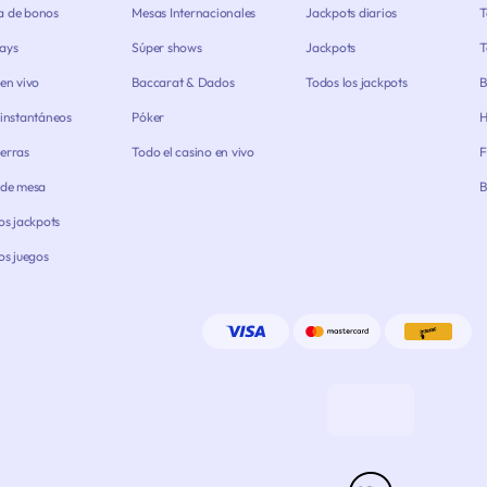
 de bonos
Mesas Internacionales
Jackpots diarios
T
ays
Súper shows
Jackpots
T
en vivo
Baccarat & Dados
Todos los jackpots
B
 instantáneos
Póker
H
erras
Todo el casino en vivo
F
 de mesa
B
os jackpots
os juegos