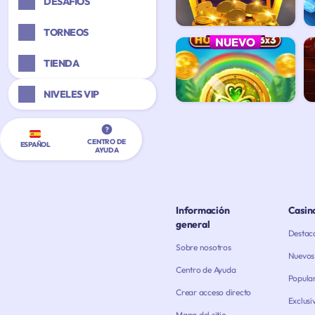
DESAFÍOS
TORNEOS
NUEVO
TIENDA
NIVELES VIP
CENTRO DE
ESPAÑOL
AYUDA
Información
Casin
general
Destac
Sobre nosotros
Nuevos
Centro de Ayuda
Popula
Crear acceso directo
Exclusi
Mapa del sitio