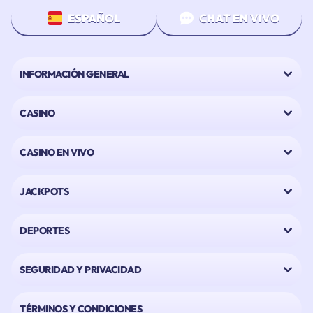
ESPAÑOL
CHAT EN VIVO
INFORMACIÓN GENERAL
CASINO
CASINO EN VIVO
JACKPOTS
DEPORTES
SEGURIDAD Y PRIVACIDAD
TÉRMINOS Y CONDICIONES