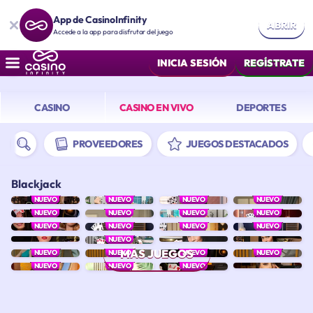
App de CasinoInfinity
ABRIR
Accede a la app para disfrutar del juego
INICIA SESIÓN
REGÍSTRATE
CASINO
CASINO EN VIVO
DEPORTES
PROVEEDORES
JUEGOS DESTACADOS
Blackjack
NUEVO
NUEVO
NUEVO
NUEVO
NUEVO
NUEVO
NUEVO
NUEVO
NUEVO
NUEVO
NUEVO
NUEVO
NUEVO
MÁS JUEGOS
NUEVO
NUEVO
NUEVO
NUEVO
NUEVO
NUEVO
NUEVO