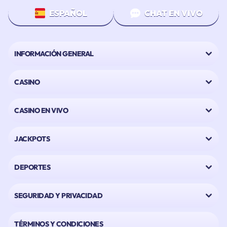
ESPAÑOL
CHAT EN VIVO
INFORMACIÓN GENERAL
CASINO
CASINO EN VIVO
JACKPOTS
DEPORTES
SEGURIDAD Y PRIVACIDAD
TÉRMINOS Y CONDICIONES