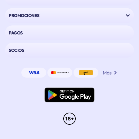
PROMOCIONES
PAGOS
SOCIOS
Más