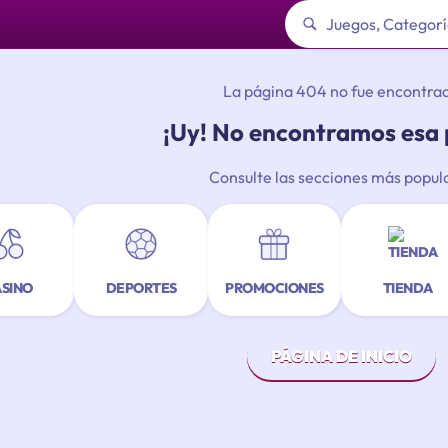
Juegos, Categorí
La página 404 no fue encontra
¡Uy! No encontramos esa
Consulte las secciones más popul
SINO
DEPORTES
PROMOCIONES
TIENDA
PÁGINA DE INICIO