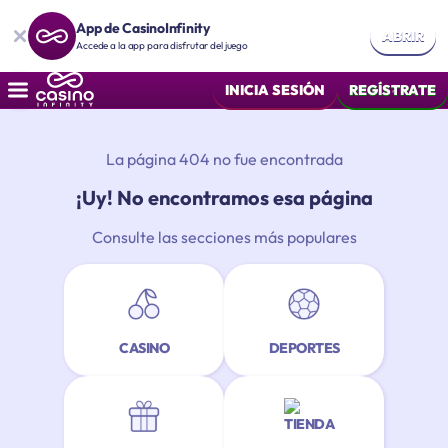
App de CasinoInfinity
ABRIR
Accede a la app para disfrutar del juego
INICIA SESIÓN
REGÍSTRATE
La página 404 no fue encontrada
¡Uy! No encontramos esa página
Consulte las secciones más populares
CASINO
DEPORTES