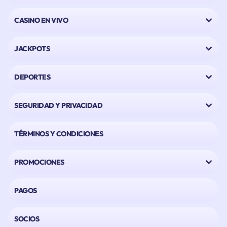
CASINO EN VIVO
JACKPOTS
DEPORTES
SEGURIDAD Y PRIVACIDAD
TÉRMINOS Y CONDICIONES
PROMOCIONES
PAGOS
SOCIOS