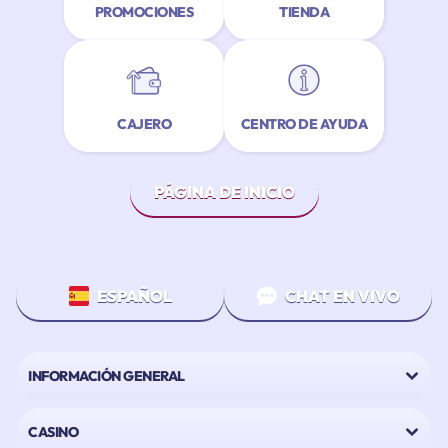
PROMOCIONES
TIENDA
CAJERO
CENTRO DE AYUDA
PÁGINA DE INICIO
ESPAÑOL
CHAT EN VIVO
INFORMACIÓN GENERAL
CASINO